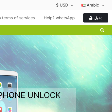
$ USD
Arabic
 terms of services
Help? whatsApp
دخول
 PHONE UNLOCK