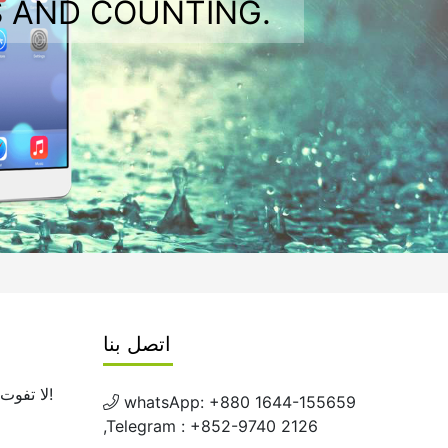
 AND COUNTING.
اتصل بنا
لا تفوت تحديثاتنا المستقبلية! اشترك الآن!
whatsApp: +880 1644-155659
,Telegram : +852-9740 2126