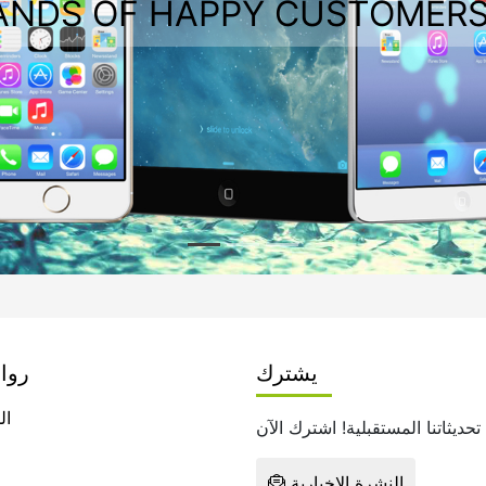
ANDS OF HAPPY CUSTOMERS
يشترك
روا
ال
النشرة الإخبارية