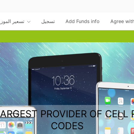
تسعير الموزع
تسجيل
Add Funds info
Agree with
LARGEST PROVIDER OF CELL
CODES