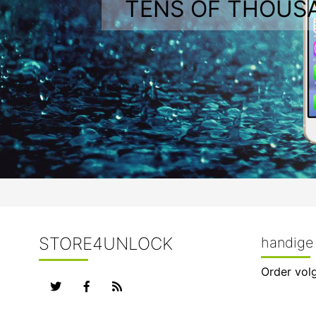
TENS OF THOUS
STORE4UNLOCK
handige 
Order vol