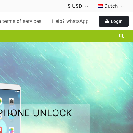
$ USD
Dutch
 terms of services
Help? whatsApp
Login
 PHONE UNLOCK