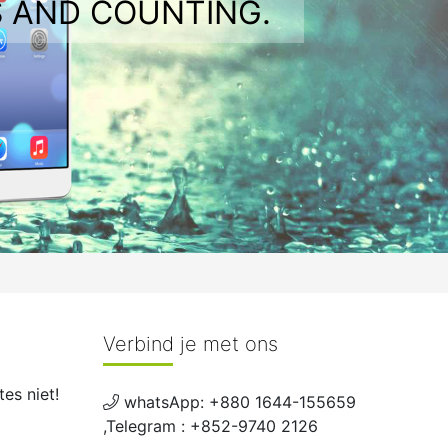
 AND COUNTING.
Verbind je met ons
es niet!
whatsApp: +880 1644-155659
,Telegram : +852-9740 2126