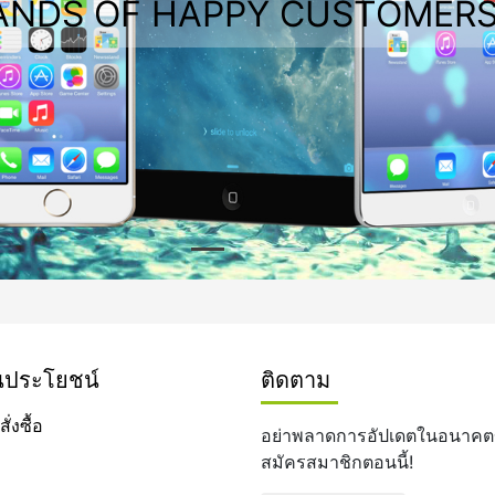
ANDS OF HAPPY CUSTOMERS
ป็นประโยชน์
ติดตาม
่งซื้อ
อย่าพลาดการอัปเดตในอนาคต
สมัครสมาชิกตอนนี้!