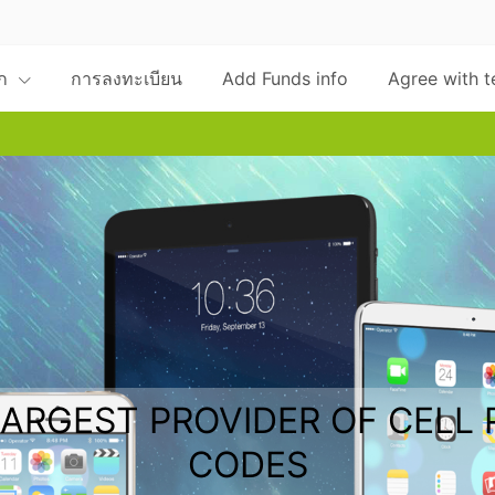
ีก
การลงทะเบียน
Add Funds info
Agree with t
LARGEST PROVIDER OF CELL
CODES