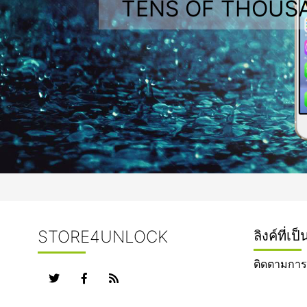
TENS OF THOUS
STORE4UNLOCK
ลิงค์ที่เ
ติดตามการสั