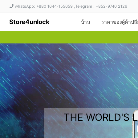
whatsApp: +880 1644-155659 ,Telegram : +852-9740 2126
Store4unlock
บ้าน
ราคาของผู้ค้าปล
THE WORLD'S 